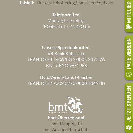
MITGLIED WERDEN
E-Mail:
tierschutzhof-ering@bmt-tierschutz.de
Telefonzeiten:
Montag bis Freitag:
10:00 Uhr bis 12:00 Uhr
PATE WERDEN
Unsere Spendenkonten:
VR Bank Rottal-Inn
IBAN: DE58 7406 1813 0005 3470 76
BIC: GENODEF1PFK
HypoVereinsbank München
IBAN: DE72 7002 0270 0000 4449 48
JETZT SPENDEN
bmt-Überregional:
bmt Hauptseite
bmt Auslandstierschutz