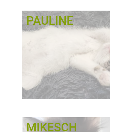
PAULINE
MIKESCH