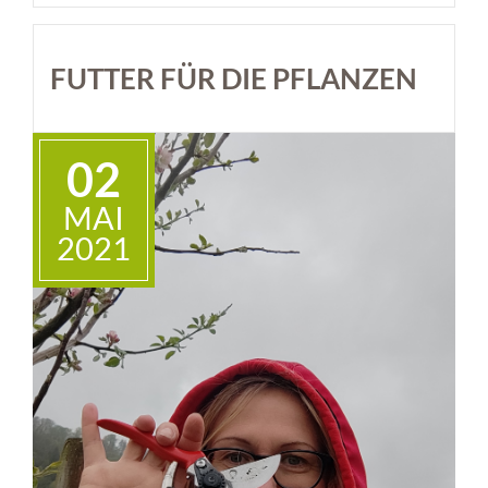
FUTTER FÜR DIE PFLANZEN
02
MAI
2021