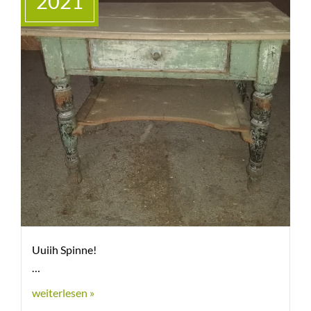
2021
Uuiih Spinne!
weiterlesen »