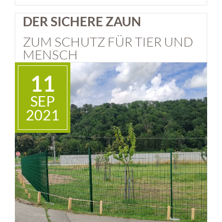
DER SICHERE ZAUN
ZUM SCHUTZ FÜR TIER UND
MENSCH
11
SEP
2021