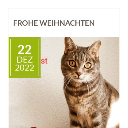
FROHE WEIHNACHTEN
22
DEZ
2022