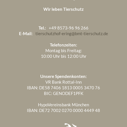
Wir leben Tierschutz
Tel.:
+49 8573-96 96 266
E-Mail:
tierschutzhof-ering@bmt-tierschutz.de
Telefonzeiten:
Montag bis Freitag:
10:00 Uhr bis 12:00 Uhr
Unsere Spendenkonten:
VR Bank Rottal-Inn
IBAN: DE58 7406 1813 0005 3470 76
BIC: GENODEF1PFK
HypoVereinsbank München
IBAN: DE72 7002 0270 0000 4449 48