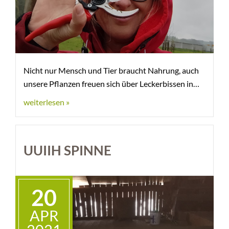
Nicht nur Mensch und Tier braucht Nahrung, auch
unsere Pflanzen freuen sich über Leckerbissen in
Form von
weiterlesen »
UUIIH SPINNE
20
APR